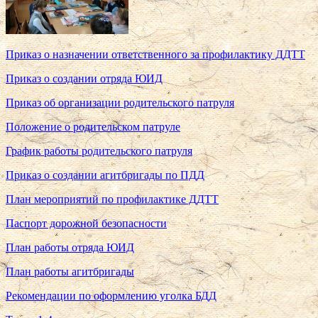
Приказ о назначении ответственного за профилактику ДДТТ
Приказ о создании отряда ЮИД
Приказ об организации родительского патруля
Положение о родительском патруле
График работы родительского патруля
Приказ о создании агитбригады по ПДД
План мероприятий по профилактике ДДТТ
Паспорт дорожной безопасности
План работы отряда ЮИД
План работы агитбригады
Рекомендации по оформлению уголка БДД