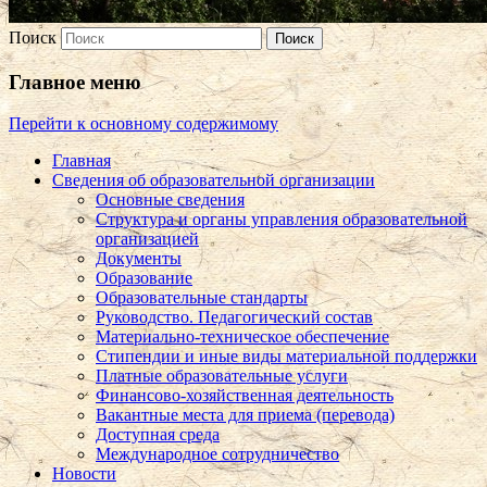
Поиск
Главное меню
Перейти к основному содержимому
Главная
Сведения об образовательной организации
Основные сведения
Структура и органы управления образовательной
организацией
Документы
Образование
Образовательные стандарты
Руководство. Педагогический состав
Материально-техническое обеспечение
Стипендии и иные виды материальной поддержки
Платные образовательные услуги
Финансово-хозяйственная деятельность
Вакантные места для приема (перевода)
Доступная среда
Международное сотрудничество
Новости