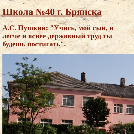
Школа №40 г. Брянска
А.С. Пушкин: "Учись, мой сын, и
легче и яснее державный труд ты
будешь постигать".