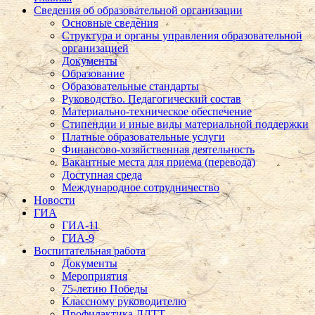
Сведения об образовательной организации
Основные сведения
Структура и органы управления образовательной
организацией
Документы
Образование
Образовательные стандарты
Руководство. Педагогический состав
Материально-техническое обеспечение
Стипендии и иные виды материальной поддержки
Платные образовательные услуги
Финансово-хозяйственная деятельность
Вакантные места для приема (перевода)
Доступная среда
Международное сотрудничество
Новости
ГИА
ГИА-11
ГИА-9
Воспитательная работа
Документы
Мероприятия
75-летию Победы
Классному руководителю
Профилактика ДДТТ