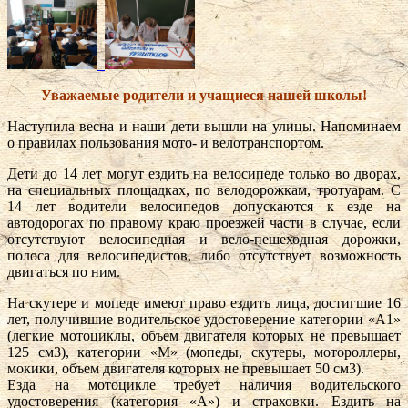
Уважаемые родители и учащиеся нашей школы!
Наступила весна и наши дети вышли на улицы. Напоминаем
о правилах пользования мото- и велотранспортом.
Дети до 14 лет могут ездить на велосипеде только во дворах,
на специальных площадках, по велодорожкам, тротуарам. С
14 лет водители велосипедов допускаются к езде на
автодорогах по правому краю проезжей части в случае, если
отсутствуют велосипедная и вело-пешеходная дорожки,
полоса для велосипедистов, либо отсутствует возможность
двигаться по ним.
На скутере и мопеде имеют право ездить лица, достигшие 16
лет, получившие водительское удостоверение категории «А1»
(легкие мотоциклы, объем двигателя которых не превышает
125 см3), категории «М» (мопеды, скутеры, мотороллеры,
мокики, объем двигателя которых не превышает 50 см3).
Езда на мотоцикле требует наличия водительского
удостоверения (категория «А») и страховки. Ездить на