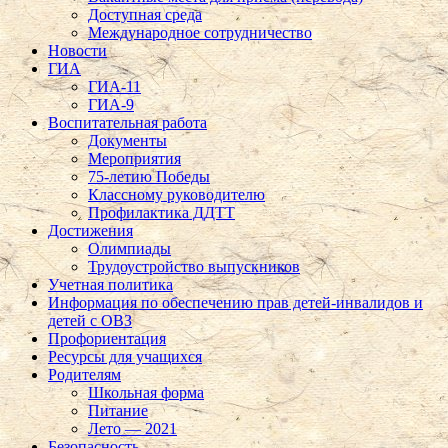
Доступная среда
Международное сотрудничество
Новости
ГИА
ГИА-11
ГИА-9
Воспитательная работа
Документы
Мероприятия
75-летию Победы
Классному руководителю
Профилактика ДДТТ
Достижения
Олимпиады
Трудоустройство выпускников
Учетная политика
Информация по обеспечению прав детей-инвалидов и
детей с ОВЗ
Профориентация
Ресурсы для учащихся
Родителям
Школьная форма
Питание
Лето — 2021
Безопасность