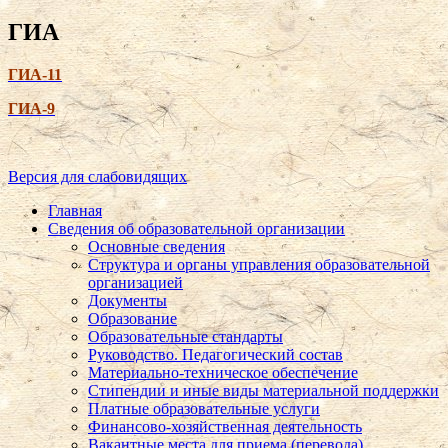
ГИА
ГИА-11
ГИА-9
Версия для слабовидящих
Главная
Сведения об образовательной организации
Основные сведения
Структура и органы управления образовательной
организацией
Документы
Образование
Образовательные стандарты
Руководство. Педагогический состав
Материально-техническое обеспечение
Стипендии и иные виды материальной поддержки
Платные образовательные услуги
Финансово-хозяйственная деятельность
Вакантные места для приема (перевода)