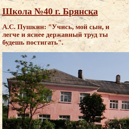
Школа №40 г. Брянска
А.С. Пушкин: "Учись, мой сын, и
легче и яснее державный труд ты
будешь постигать".