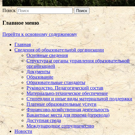
Поиск
Главное меню
Перейти к основному содержимому
Главная
Сведения об образовательной организации
Основные сведения
Структура и органы управления образовательной
организацией
Документы
Образование
Образовательные стандарты
Руководство. Педагогический состав
Материально-техническое обеспечение
Стипендии и иные виды материальной поддержки
Платные образовательные услуги
Финансово-хозяйственная деятельность
Вакантные места для приема (перевода)
Доступная среда
Международное сотрудничество
Новости