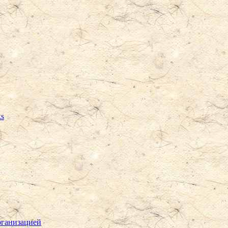
ks
рганизацией