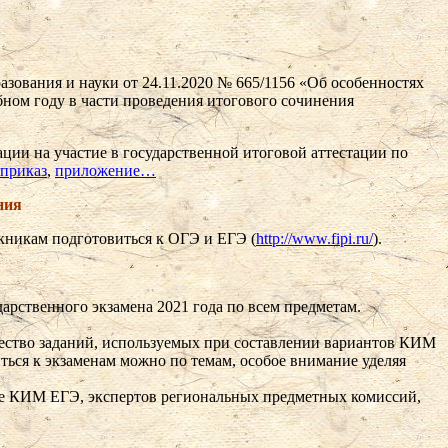
зования и науки от 24.11.2020 № 665/1156 «Об особенностях
бном году в части проведения итогового сочинения
ции на участие в государственной итоговой аттестации по
 приказ
,
приложение…
ния
кникам подготовиться к ОГЭ и ЕГЭ (
http://www.fipi.ru/
).
рственного экзамена 2021 года по всем предметам.
ество заданий, используемых при составлении вариантов КИМ
ться к экзаменам можно по темам, особое внимание уделяя
ке КИМ ЕГЭ, экспертов региональных предметных комиссий,