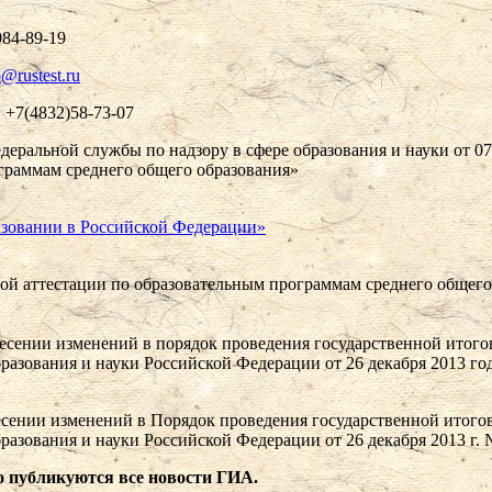
984-89-19
p@rustest.ru
 +7(4832)58-73-07
еральной службы по надзору в сфере образования и науки от 0
граммам среднего общего образования»
азовании в Российской Федерации»
ой аттестации по образовательным программам среднего общего
есении изменений в порядок проведения государственной итого
разования и науки Российской Федерации от 26 декабря 2013 г
сении изменений в Порядок проведения государственной итогов
разования и науки Российской Федерации от 26 декабря 2013 г
о публикуются все новости ГИА.