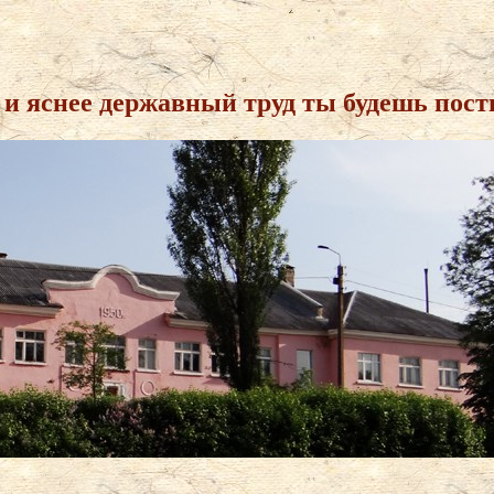
 и яснее державный труд ты будешь пост