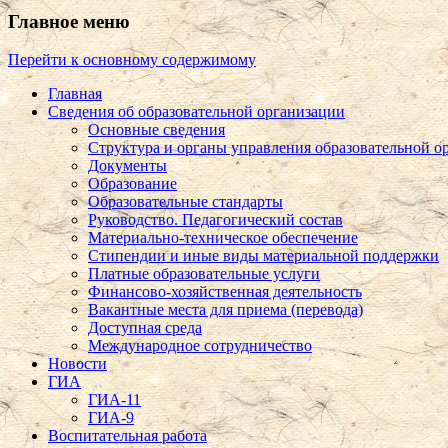
Главное меню
Перейти к основному содержимому
Главная
Сведения об образовательной организации
Основные сведения
Структура и органы управления образовательной о
Документы
Образование
Образовательные стандарты
Руководство. Педагогический состав
Материально-техническое обеспечение
Стипендии и иные виды материальной поддержки
Платные образовательные услуги
Финансово-хозяйственная деятельность
Вакантные места для приема (перевода)
Доступная среда
Международное сотрудничество
Новости
ГИА
ГИА-11
ГИА-9
Воспитательная работа