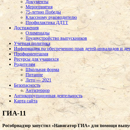
Документы
Мероприятия
75-летию Победы
Классному руководителю
Профилактика ДДТТ
Достижения
Олимпиады
Трудоустройство выпускников
Учетная политика
Информация по обеспечению прав детей-инвалидов и де
Профориентация
Ресурсы для учащихся
Родителям
Школьная форма
Питание
Лето — 2021
Безопасность
Антитеррор
Антикоррупционная деятельность
Карта сайта
ГИА-11
Рособрнадзор запустил «Навигатор ГИА» для помощи выпус