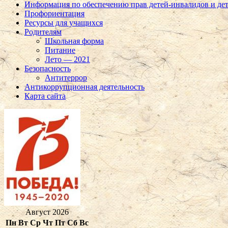
Информация по обеспечению прав детей-инвалидов и де
Профориентация
Ресурсы для учащихся
Родителям
Школьная форма
Питание
Лето — 2021
Безопасность
Антитеррор
Антикоррупционная деятельность
Карта сайта
Август 2026
Пн
Вт
Ср
Чт
Пт
Сб
Вс