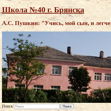
Школа №40 г. Брянска
А.С. Пушкин: "Учись, мой сын, и легче
Поиск