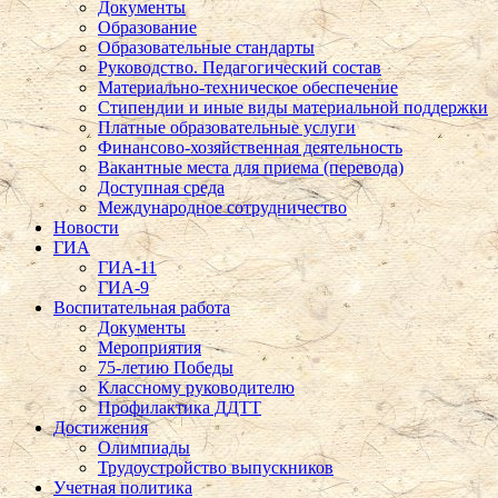
Документы
Образование
Образовательные стандарты
Руководство. Педагогический состав
Материально-техническое обеспечение
Стипендии и иные виды материальной поддержки
Платные образовательные услуги
Финансово-хозяйственная деятельность
Вакантные места для приема (перевода)
Доступная среда
Международное сотрудничество
Новости
ГИА
ГИА-11
ГИА-9
Воспитательная работа
Документы
Мероприятия
75-летию Победы
Классному руководителю
Профилактика ДДТТ
Достижения
Олимпиады
Трудоустройство выпускников
Учетная политика