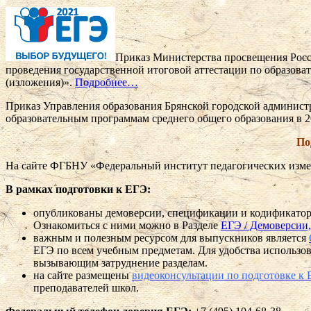
Приказ Министерства просвещения Росси
проведения государственной итоговой аттестации по образова
(изложения)».
Подробнее…
Приказ Управления образования Брянской городской администра
образовательным программам среднего общего образования в 2
По
На сайте ФГБНУ «Федеральный институт педагогических изме
В рамках подготовки к ЕГЭ:
опубликованы демоверсии, спецификации и кодификаторы
Ознакомиться с ними можно в Разделе
ЕГЭ / Демоверсии
важным и полезным ресурсом для выпускников является
ЕГЭ по всем учебным предметам. Для удобства использов
вызывающим затруднение разделам.
на сайте размещены
видеоконсультации по подготовке к 
преподавателей школ.