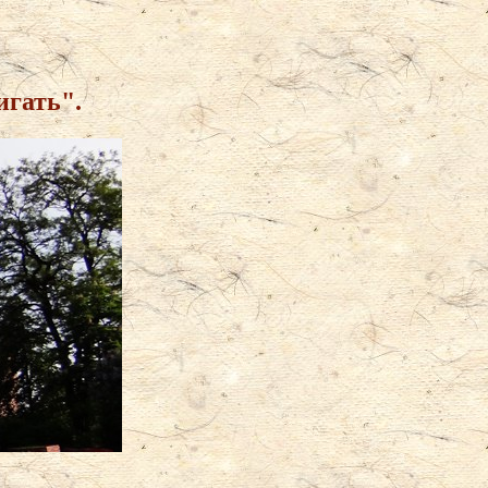
игать".