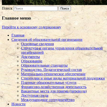
Поиск
Главное меню
Перейти к основному содержимому
Главная
Сведения об образовательной организации
Основные сведения
Структура и органы управления образовательной
организацией
Документы
Образование
Образовательные стандарты
Руководство. Педагогический состав
Материально-техническое обеспечение
Стипендии и иные виды материальной поддержки
Платные образовательные услуги
Финансово-хозяйственная деятельность
Вакантные места для приема (перевода)
Доступная среда
Международное сотрудничество
Новости