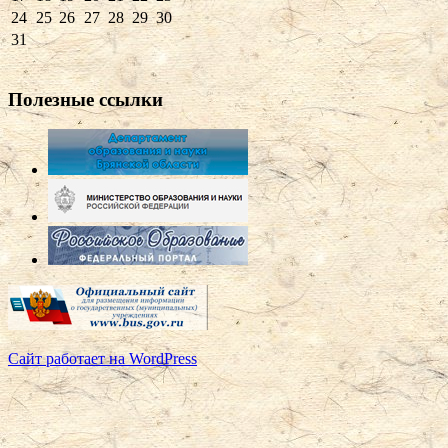
24
25
26
27
28
29
30
31
Полезные ссылки
Сайт работает на WordPress