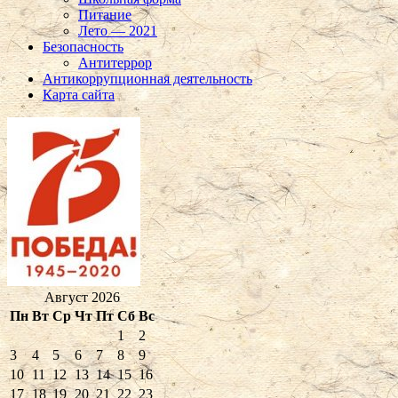
Питание
Лето — 2021
Безопасность
Антитеррор
Антикоррупционная деятельность
Карта сайта
Август 2026
Пн
Вт
Ср
Чт
Пт
Сб
Вс
1
2
3
4
5
6
7
8
9
10
11
12
13
14
15
16
17
18
19
20
21
22
23