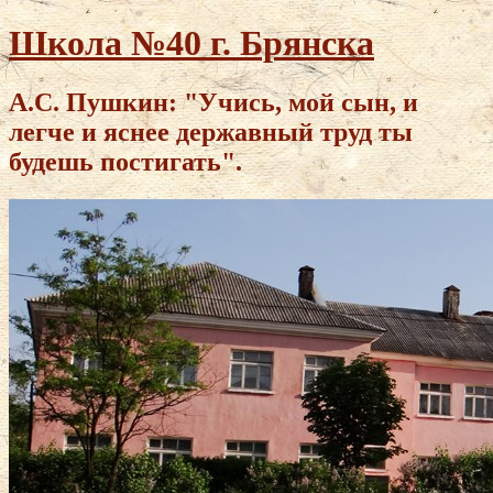
Школа №40 г. Брянска
А.С. Пушкин: "Учись, мой сын, и
легче и яснее державный труд ты
будешь постигать".