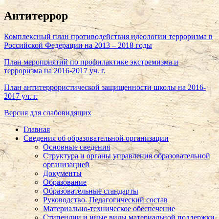
Антитеррор
Комплексный план противодействия идеологии терроризма в
Российской Федерации на 2013 – 2018 годы
План мероприятий по профилактике экстремизма и
терроризма на 2016-2017 уч. г.
План антитеррористической защищенности школы на 2016-
2017 уч. г.
Версия для слабовидящих
Главная
Сведения об образовательной организации
Основные сведения
Структура и органы управления образовательной
организацией
Документы
Образование
Образовательные стандарты
Руководство. Педагогический состав
Материально-техническое обеспечение
Стипендии и иные виды материальной поддержки